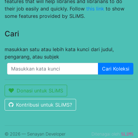
features that will help libraries and librarians to do
their job easily and quickly. Follow
this link
to show
some features provided by SLiMS.
Cari
masukkan satu atau lebih kata kunci dari judul,
pengarang, atau subjek
Cari Koleksi
Donasi untuk SLiMS
Kontribusi untuk SLiMS?
© 2026 — Senayan Developer
Ditenagai oleh
SLiMS