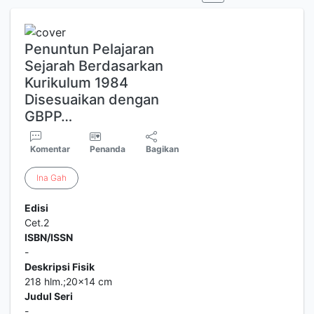
Penuntun Pelajaran
Sejarah Berdasarkan
Kurikulum 1984
Disesuaikan dengan
GBPP…
Komentar
Penanda
Bagikan
Ina
Gah
Edisi
Cet.2
ISBN/ISSN
-
Deskripsi Fisik
218 hlm.;20x14 cm
Judul Seri
-