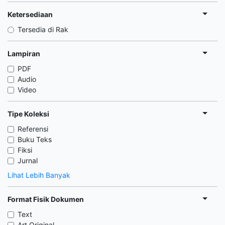
Ketersediaan
Tersedia di Rak
Lampiran
PDF
Audio
Video
Tipe Koleksi
Referensi
Buku Teks
Fiksi
Jurnal
Lihat Lebih Banyak
Format Fisik Dokumen
Text
Art Original