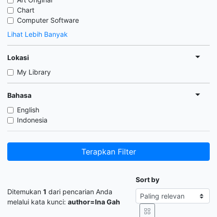
Chart
Computer Software
Lihat Lebih Banyak
Lokasi
My Library
Bahasa
English
Indonesia
Terapkan Filter
Sort by
Ditemukan
1
dari pencarian Anda
melalui kata kunci:
author=Ina Gah