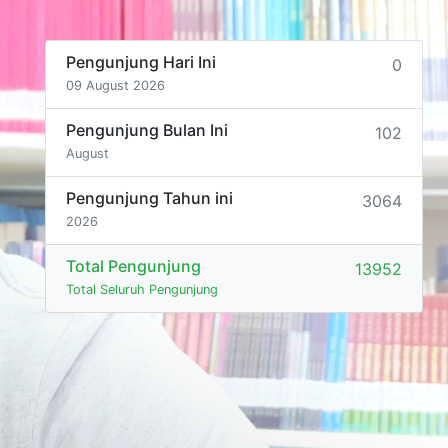
Pengunjung Hari Ini
0
09 August 2026
Pengunjung Bulan Ini
102
August
Pengunjung Tahun ini
3064
2026
Total Pengunjung
13952
Total Seluruh Pengunjung