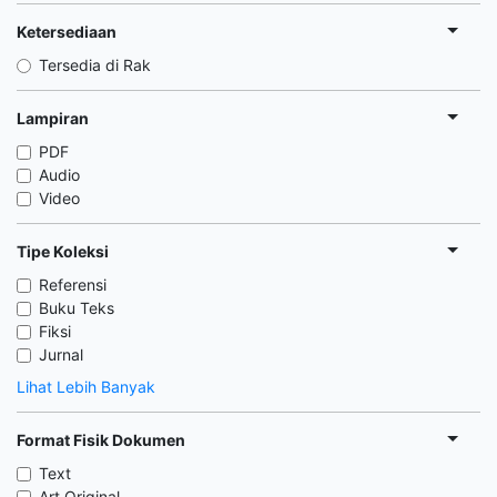
Ketersediaan
Tersedia di Rak
Lampiran
PDF
Audio
Video
Tipe Koleksi
Referensi
Buku Teks
Fiksi
Jurnal
Lihat Lebih Banyak
Format Fisik Dokumen
Text
Art Original