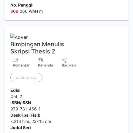
No. Panggil
8
0
8
.066 WAH m
Bimbingan Menulis
Skripsi Thesis 2
Komentar
Penanda
Bagikan
Sutrisno Hadi
Edisi
Cet. 2
ISBN/ISSN
979-731-456-1
Deskripsi Fisik
x,216 hlm.;23x15 cm
Judul Seri