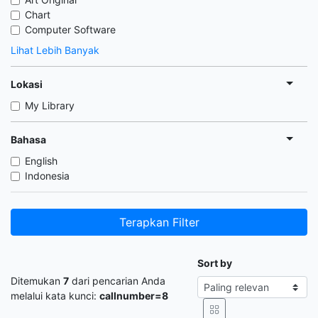
Chart
Computer Software
Lihat Lebih Banyak
Lokasi
My Library
Bahasa
English
Indonesia
Terapkan Filter
Sort by
Ditemukan
7
dari pencarian Anda
melalui kata kunci:
callnumber=8