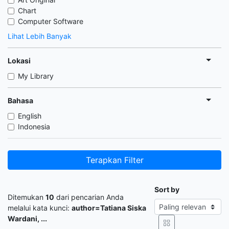
Chart
Computer Software
Lihat Lebih Banyak
Lokasi
My Library
Bahasa
English
Indonesia
Terapkan Filter
Sort by
Ditemukan
10
dari pencarian Anda
melalui kata kunci:
author=Tatiana Siska
Wardani, ...