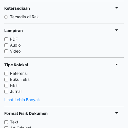
Ketersediaan
Tersedia di Rak
Lampiran
PDF
Audio
Video
Tipe Koleksi
Referensi
Buku Teks
Fiksi
Jurnal
Lihat Lebih Banyak
Format Fisik Dokumen
Text
Art Original