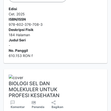
Edisi
Cet. 2025
ISBN/ISSN
978-602-376-708-3
Deskripsi Fisik
184 Halaman
Judul Seri
-
No. Panggil
610.153 RON f
BIOLOGI SEL DAN
MOLEKULER UNTUK
PROFESI KESEHATAN
Komentar
Penanda
Bagikan