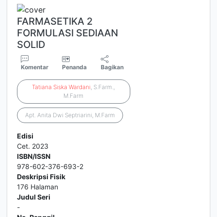
FARMASETIKA 2
FORMULASI SEDIAAN
SOLID
Komentar
Penanda
Bagikan
Tatiana
Siska
Wardani
, S.Farm.,
M.Farm
Apt. Anita Dwi Septriarini, M.Farm
Edisi
Cet. 2023
ISBN/ISSN
978-602-376-693-2
Deskripsi Fisik
176 Halaman
Judul Seri
-