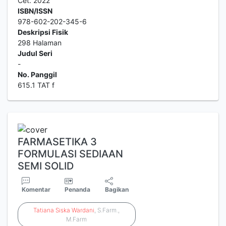
Cet. 2022
ISBN/ISSN
978-602-202-345-6
Deskripsi Fisik
298 Halaman
Judul Seri
-
No. Panggil
615.1 TAT f
FARMASETIKA 3
FORMULASI SEDIAAN
SEMI SOLID
Komentar
Penanda
Bagikan
Tatiana
Siska
Wardani
, S.Farm.,
M.Farm