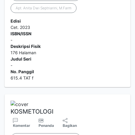
Apt. Anita Dwi Septriarini, M.Farm
Edisi
Cet. 2023
ISBN/ISSN
-
Deskripsi Fisik
176 Halaman
Judul Seri
-
No. Panggil
615.4 TAT f
KOSMETOLOGI
Komentar
Penanda
Bagikan