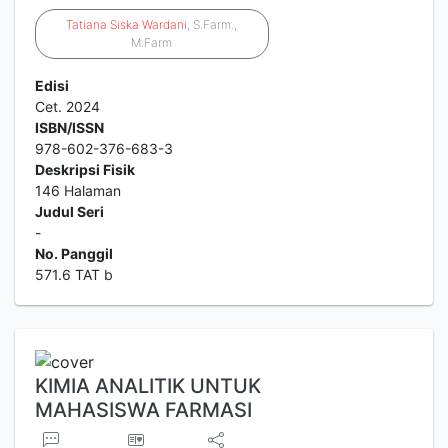
Tatiana
Siska
Wardani
, S.Farm.,
M.Farm
Edisi
Cet. 2024
ISBN/ISSN
978-602-376-683-3
Deskripsi Fisik
146 Halaman
Judul Seri
-
No. Panggil
571.6 TAT b
KIMIA ANALITIK UNTUK
MAHASISWA FARMASI