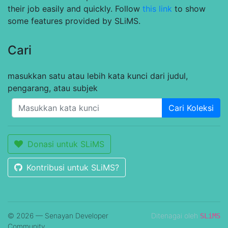
their job easily and quickly. Follow
this link
to show
some features provided by SLiMS.
Cari
masukkan satu atau lebih kata kunci dari judul,
pengarang, atau subjek
Cari Koleksi
Donasi untuk SLiMS
Kontribusi untuk SLiMS?
© 2026 — Senayan Developer
Ditenagai oleh
SLiMS
Community