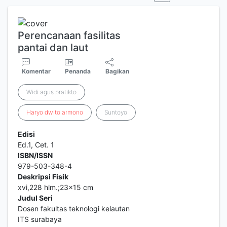
Perencanaan fasilitas
pantai dan laut
Komentar
Penanda
Bagikan
Widi agus pratikto
Haryo
dwito
armono
Suntoyo
Edisi
Ed.1, Cet. 1
ISBN/ISSN
979-503-348-4
Deskripsi Fisik
xvi,228 hlm.;23x15 cm
Judul Seri
Dosen fakultas teknologi kelautan
ITS surabaya