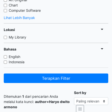
Chart
Computer Software
Lihat Lebih Banyak
Lokasi
My Library
Bahasa
English
Indonesia
Terapkan Filter
Sort by
Ditemukan
1
dari pencarian Anda
melalui kata kunci:
author=Haryo dwito
armono