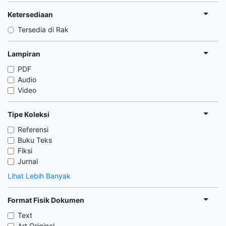
Ketersediaan
Tersedia di Rak
Lampiran
PDF
Audio
Video
Tipe Koleksi
Referensi
Buku Teks
Fiksi
Jurnal
Lihat Lebih Banyak
Format Fisik Dokumen
Text
Art Original