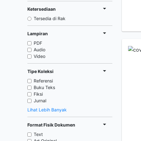
Ketersediaan
Tersedia di Rak
Lampiran
PDF
Audio
Video
Tipe Koleksi
Referensi
Buku Teks
Fiksi
Jurnal
Lihat Lebih Banyak
Format Fisik Dokumen
Text
Art Original