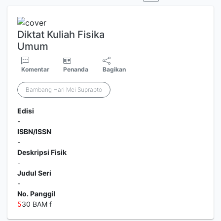
Diktat Kuliah Fisika
Umum
Komentar
Penanda
Bagikan
Bambang Hari Mei Suprapto
Edisi
-
ISBN/ISSN
-
Deskripsi Fisik
-
Judul Seri
-
No. Panggil
5
30 BAM f