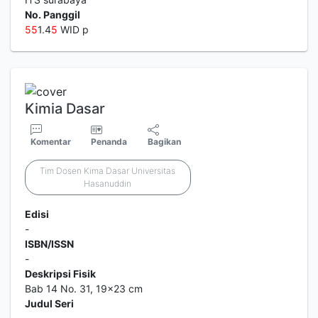
No. Panggil
5
5
1.4
5
WID p
Kimia Dasar
Komentar
Penanda
Bagikan
Tim Dosen Kima Dasar Universitas
Hasanuddin
Edisi
-
ISBN/ISSN
-
Deskripsi Fisik
Bab 14 No. 31, 19x23 cm
Judul Seri