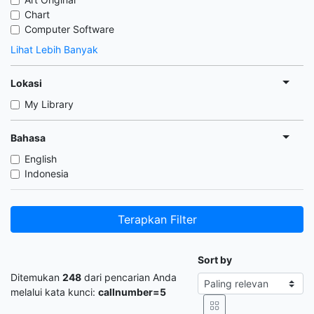
Chart
Computer Software
Lihat Lebih Banyak
Lokasi
My Library
Bahasa
English
Indonesia
Terapkan Filter
Sort by
Ditemukan
248
dari pencarian Anda
melalui kata kunci:
callnumber=5