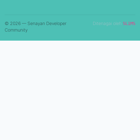
© 2026 — Senayan Developer
Ditenagai oleh
SLiMS
Community