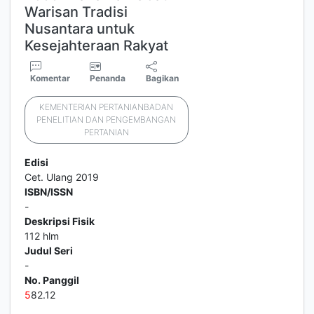
Warisan Tradisi
Nusantara untuk
Kesejahteraan Rakyat
Komentar
Penanda
Bagikan
KEMENTERIAN PERTANIANBADAN
PENELITIAN DAN PENGEMBANGAN
PERTANIAN
Edisi
Cet. Ulang 2019
ISBN/ISSN
-
Deskripsi Fisik
112 hlm
Judul Seri
-
No. Panggil
5
82.12