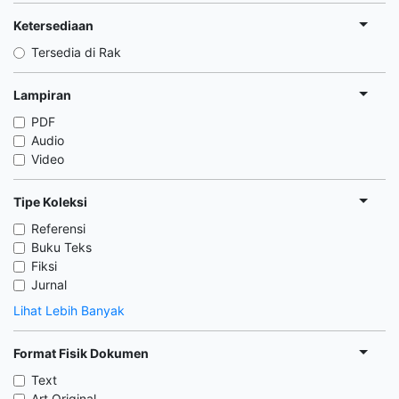
Ketersediaan
Tersedia di Rak
Lampiran
PDF
Audio
Video
Tipe Koleksi
Referensi
Buku Teks
Fiksi
Jurnal
Lihat Lebih Banyak
Format Fisik Dokumen
Text
Art Original