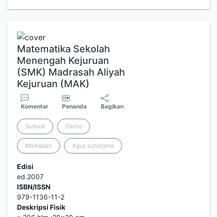
Matematika Sekolah
Menengah Kejuruan
(SMK) Madrasah Aliyah
Kejuruan (MAK)
Komentar
Penanda
Bagikan
Sumadi
Darno
Markaban
Agus suharjana
Edisi
ed.2007
ISBN/ISSN
979-1136-11-2
Deskripsi Fisik