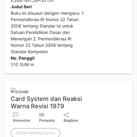
x,206 hlm.;28x20 cm
Judul Seri
Buku ini disusun dengan mengacu: 1.
Permendiknas RI Nomor 22 Tahun
2006 tentang Standar Isi untuk
Satuan Pendidikan Dasar dan
Menengah 2. Permendiknas RI
Nomor 23 Tahun 2006 tentang
Standar Kompeten
No. Panggil
5
10 SUM m
Card System dan Reaksi
Warna Revisi 1979
Komentar
Penanda
Bagikan
Deddy Permana Sasiita